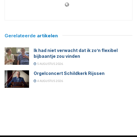
Gerelateerde
artikelen
Ik had niet verwacht dat ik zo’n flexibel
bijbaantje zou vinden
5 AUGUSTUS 2026
Orgelconcert Schildkerk Rijssen
4 AUGUSTUS 2026