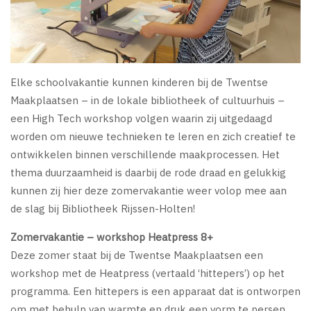
Elke schoolvakantie kunnen kinderen bij de Twentse
Maakplaatsen – in de lokale bibliotheek of cultuurhuis –
een High Tech workshop volgen waarin zij uitgedaagd
worden om nieuwe technieken te leren en zich creatief te
ontwikkelen binnen verschillende maakprocessen. Het
thema duurzaamheid is daarbij de rode draad en gelukkig
kunnen zij hier deze zomervakantie weer volop mee aan
de slag bij Bibliotheek Rijssen-Holten!
Zomervakantie – workshop Heatpress 8+
Deze zomer staat bij de Twentse Maakplaatsen een
workshop met de Heatpress (vertaald ‘hittepers’) op het
programma. Een hittepers is een apparaat dat is ontworpen
om met behulp van warmte en druk een vorm te persen.