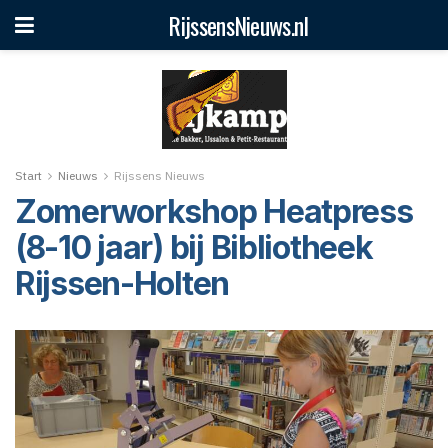
RijssensNieuws.nl
Start
Nieuws
Rijssens Nieuws
Zomerworkshop Heatpress
(8-10 jaar) bij Bibliotheek
Rijssen-Holten