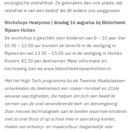
ecologische voetafdruk. Ze gebruiken dan ook plastic dat
restafval is van een bedrijf die dit anders zou weggooien.
Workshops Heatpress | dinsdag 16 augustus bij Bibliotheek
Rijssen-Holten
De workshop is geschikt voor kinderen van 8 – 10 jaar. Van
10:30 – 12:00 uur kunnen ze terecht in de vestiging in
Rijssen en van 13:30 – 15:00 uur in de vestiging in Holten.
Kosten: €2,50 per deelnemer. Meer informatie en
inschrijving kan via www.bibliotheekrijssenholten.nl.
Met het High Tech programma bij de Twentse Maakplaatsen
ontwikkelen de deelnemers een maker-mindset en 21ste
eeuwse vaardigheden, die helpen om zich een beeld te
vormen van de snel veranderende leef- en leeromgeving.
Door nieuwe technologieën aan te bieden waarmee kinderen
niet zo snel thuis of op school mee in aanraking komen,
maken we ontwerp- en maakcultuur toegankelijk voor