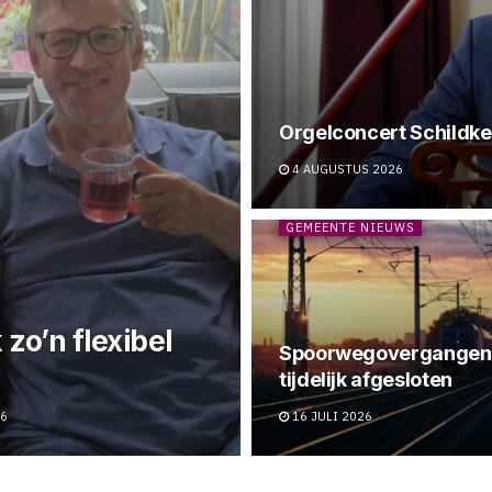
Orgelconcert Schildke
4 AUGUSTUS 2026
GEMEENTE NIEUWS
 zo’n flexibel
Spoorwegovergangen
tijdelijk afgesloten
26
16 JULI 2026