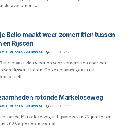
ande evenement...
tje Bello maakt weer zomerritten tussen
n en Rijssen
ACTIE RIJSSENSNIEUWS.NL
23 JUNI 2026
 Bello maakt zich weer op voor zomerritten door het
p van Rijssen-Holten. Op zes maandagen in de
ntie rijdt...
zaamheden rotonde Markeloseweg
ACTIE RIJSSENSNIEUWS.NL
22 JUNI 2026
de aan de Markeloseweg in Rijssen is van 22 juni tot en
uni 2026 afgesloten voor al...