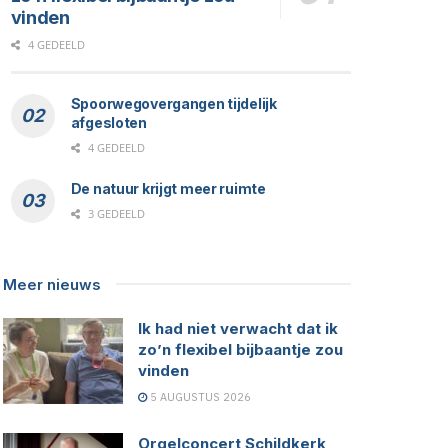
vinden
4 GEDEELD
Spoorwegovergangen tijdelijk
afgesloten
4 GEDEELD
De natuur krijgt meer ruimte
3 GEDEELD
Meer nieuws
Ik had niet verwacht dat ik
zo’n flexibel bijbaantje zou
vinden
5 AUGUSTUS 2026
Orgelconcert Schildkerk