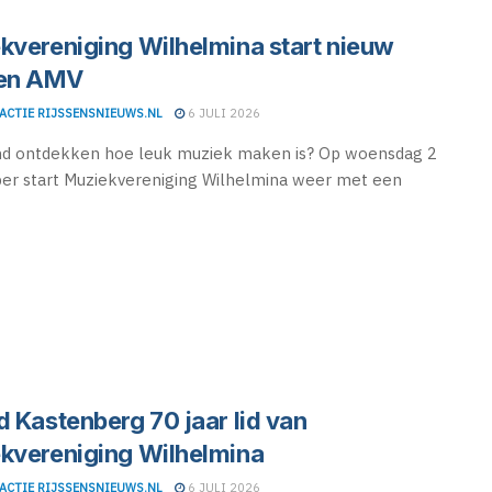
kvereniging Wilhelmina start nieuw
oen AMV
ACTIE RIJSSENSNIEUWS.NL
6 JULI 2026
ind ontdekken hoe leuk muziek maken is? Op woensdag 2
r start Muziekvereniging Wilhelmina weer met een
d Kastenberg 70 jaar lid van
kvereniging Wilhelmina
ACTIE RIJSSENSNIEUWS.NL
6 JULI 2026