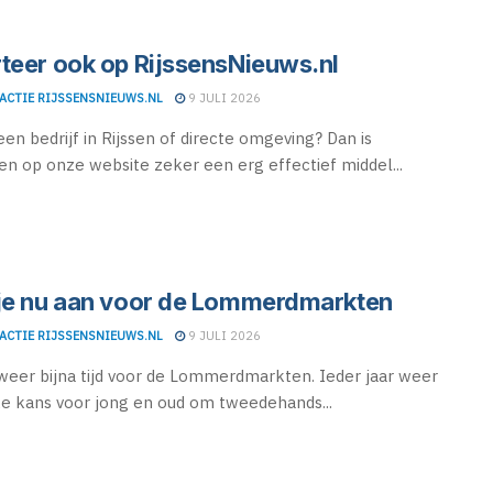
teer ook op RijssensNieuws.nl
ACTIE RIJSSENSNIEUWS.NL
9 JULI 2026
een bedrijf in Rijssen of directe omgeving? Dan is
en op onze website zeker een erg effectief middel...
je nu aan voor de Lommerdmarkten
ACTIE RIJSSENSNIEUWS.NL
9 JULI 2026
lweer bijna tijd voor de Lommerdmarkten. Ieder jaar weer
e kans voor jong en oud om tweedehands...