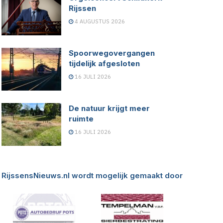
Rijssen
4 AUGUSTUS 2026
Spoorwegovergangen
tijdelijk afgesloten
16 JULI 2026
De natuur krijgt meer
ruimte
16 JULI 2026
RijssensNieuws.nl wordt mogelijk gemaakt door