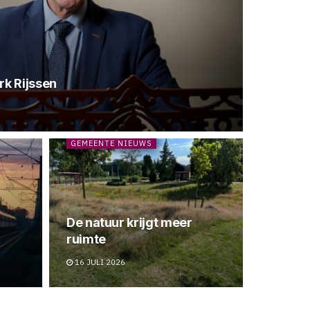
rk Rijssen
GEMEENTE NIEUWS
De natuur krijgt meer
ruimte
16 JULI 2026