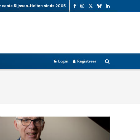
meente Rijssen-Holten sinds 2005
Login
Registreer