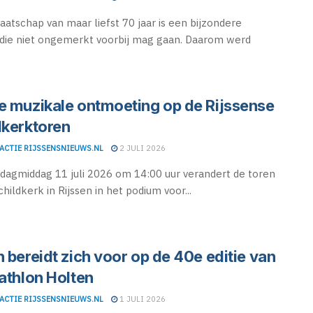
aatschap van maar liefst 70 jaar is een bijzondere
 die niet ongemerkt voorbij mag gaan. Daarom werd
e muzikale ontmoeting op de Rijssense
dkerktoren
ACTIE RIJSSENSNIEUWS.NL
2 JULI 2026
dagmiddag 11 juli 2026 om 14:00 uur verandert de toren
hildkerk in Rijssen in het podium voor...
 bereidt zich voor op de 40e editie van
iathlon Holten
ACTIE RIJSSENSNIEUWS.NL
1 JULI 2026