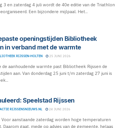
ag 3 en zaterdag 4 juli wordt de 40e editie van de Triathlon
eorganiseerd. Een bijzondere mijlpaal. Het...
paste openingstijden Bibliotheek
en in verband met de warmte
LIOTHEEK RIJSSEN-HOLTEN
25 JUNI 2026
 de aanhoudende warmte past Bibliotheek Rijssen de
tijden aan. Van donderdag 25 juni t/m zaterdag 27 juni is
ek...
uleerd: Speelstad Rijssen
ACTIE RIJSSENSNIEUWS.NL
24 JUNI 2026
 Voor aanstaande zaterdag worden hoge temperaturen
. Daarom gaat, mede op advies van de gemeente, helaas