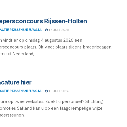
persconcours Rijssen-Holten
ACTIE RIJSSENSNIEUWS.NL
16 JULI 2026
en vindt er op dinsdag 4 augustus 2026 een
sconcours plaats. Dit vindt plaats tijdens braderiedagen.
s uit Nederland,...
cature hier
ACTIE RIJSSENSNIEUWS.NL
15 JULI 2026
ure op twee websites. Zoekt u personeel? Stichting
omoties Salland kan u op een laagdrempelige wijze
ndersteunen...