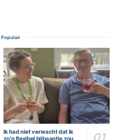
Populair
Ik had niet verwacht dat ik
zo’n flexibel bijbaantje zou