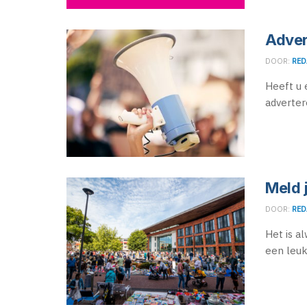
Adver
DOOR:
RED
Heeft u 
adverter
Meld 
DOOR:
RED
Het is a
een leuk