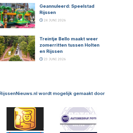
Geannuleerd: Speelstad
Rijssen
24 JUNI 2026
Treintje Bello maakt weer
zomerritten tussen Holten
en Rijssen
23 JUNI 2026
RijssenNieuws.nl wordt mogelijk gemaakt door