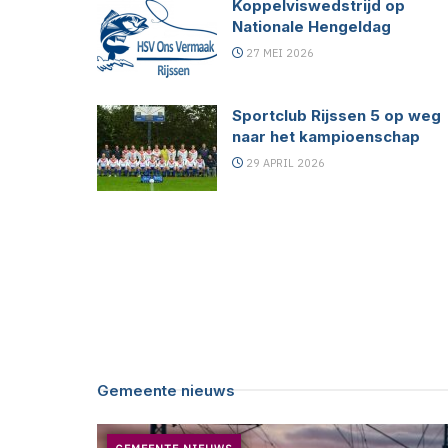
Koppelviswedstrijd op
Nationale Hengeldag
27 MEI 2026
Sportclub Rijssen 5 op weg
naar het kampioenschap
29 APRIL 2026
Gemeente nieuws