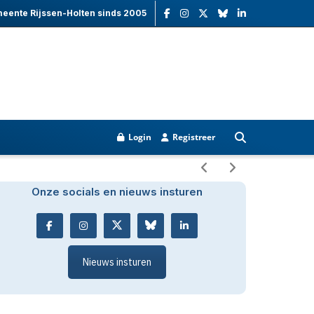
meente Rijssen-Holten sinds 2005
Login
Registreer
Onze socials en nieuws insturen
Nieuws insturen