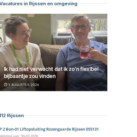
Vacatures in Rijssen en omgeving
Ik had niet verwacht dat ik zo’n flexibel
bijbaantje zou vinden
5 AUGUSTUS 2026
112 Rijssen
P 2 Bon-01 Liftopsluiting Rozengaarde Rijssen 055131
Melding van: 30-07-2026