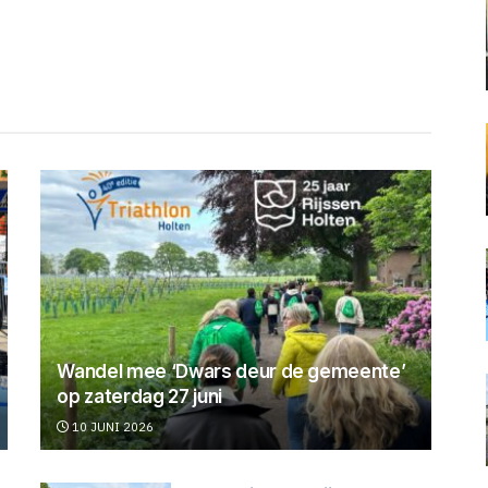
Wandel mee ‘Dwars deur de gemeente’
op zaterdag 27 juni
10 JUNI 2026