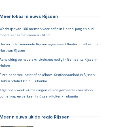
Meer lokaal nieuws Rijssen
Wachtlijst van 100 mensen voor hofje in Holten: jong en oud
moeten er samen wonen - AD.nl
Hervormde Gemeente Rijssen organiseert KinderBijbelFestijn -
Hart van Rijssen
Aansluiting op het elektriciteitsnet nodig? - Gemeente Rijssen-
Holten
Pizza peperoni, patat of pokébowl: fastfoodaanbod in Rijssen-
Holten relatief klein - Tubantia
Afgelopen week 24 meldingen van de gemeente over sloop,
bomenkap en verkeer in Rijssen-Holten - Tubantia
Meer nieuws uit de regio Rijssen