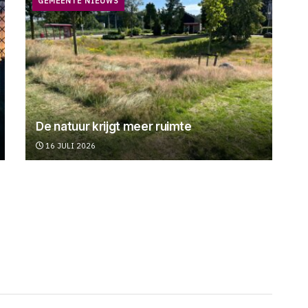
GEMEENTE NIEUWS
De natuur krijgt meer ruimte
16 JULI 2026