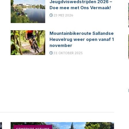
Jeugdviswedstrijden 2026 –
Doe mee met Ons Vermaak!
23 MEI 2026
Mountainbikeroute Sallandse
Heuvelrug weer open vanaf 1
november
31 OKTOBER 2025