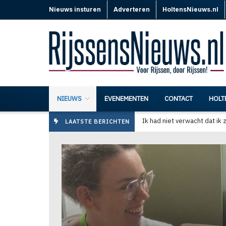
Nieuws insturen
Adverteren
HoltensNieuws.nl
NIEUWS
EVENEMENTEN
CONTACT
HOLT
Orgelconcert Schildkerk Ri
LAATSTE BERICHTEN