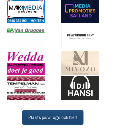
Plaats jouw logo ook hier!