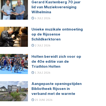
Gerard Kastenberg 70 jaar
lid van Muziekvereniging
Wilhelmina
6 JULI 2026
Unieke muzikale ontmoeting
op de Rijssense
Schildkerktoren
2 JULI 2026
Holten bereidt zich voor op
de 40e editie van de
Triathlon Holten
1 JULI 2026
Aangepaste openingstijden
Bibliotheek Rijssen in
verband met de warmte
25 JUNI 2026