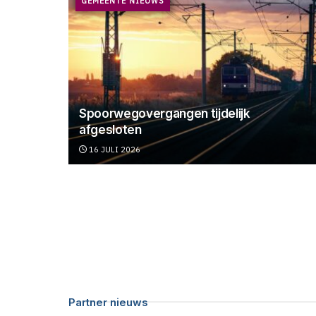
GEMEENTE NIEUWS
Spoorwegovergangen tijdelijk
afgesloten
16 JULI 2026
Partner nieuws