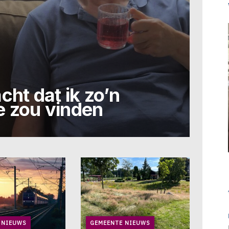
cht dat ik zo’n
je zou vinden
 NIEUWS
GEMEENTE NIEUWS