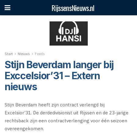
RijssensNieuws.nl
Start
Nieuws
Feeds
Stijn Beverdam langer bij
Exccelsior’31 – Extern
nieuws
Stijn Beverdam heeft zijn contract verlengd bij
Excelsior’31. De derdedivisionist uit Rijssen en de 23-jarige
rechtsback zijn een contractverlenging voor één seizoen
overeengekomen.