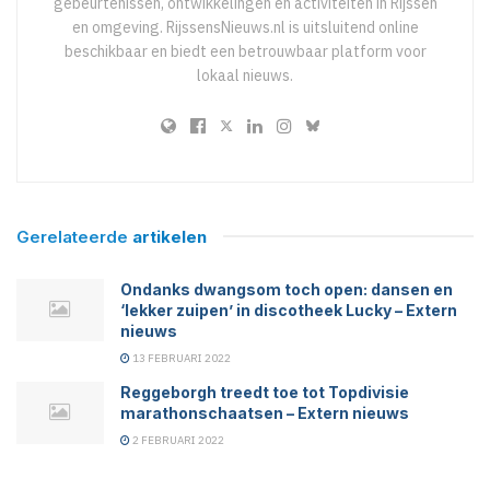
gebeurtenissen, ontwikkelingen en activiteiten in Rijssen
en omgeving. RijssensNieuws.nl is uitsluitend online
beschikbaar en biedt een betrouwbaar platform voor
lokaal nieuws.
Gerelateerde
artikelen
Ondanks dwangsom toch open: dansen en
‘lekker zuipen’ in discotheek Lucky – Extern
nieuws
13 FEBRUARI 2022
Reggeborgh treedt toe tot Topdivisie
marathonschaatsen – Extern nieuws
2 FEBRUARI 2022