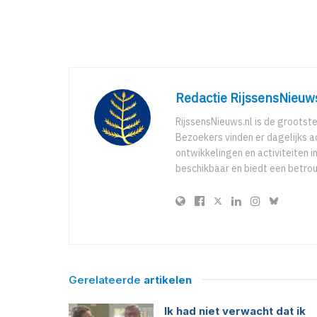
Redactie RijssensNieuw
RijssensNieuws.nl is de grootst
Bezoekers vinden er dagelijks a
ontwikkelingen en activiteiten in
beschikbaar en biedt een betro
Gerelateerde
artikelen
Ik had niet verwacht dat ik