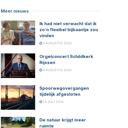
Meer nieuws
Ik had niet verwacht dat ik
zo’n flexibel bijbaantje zou
vinden
5 AUGUSTUS 2026
Orgelconcert Schildkerk
Rijssen
4 AUGUSTUS 2026
Spoorwegovergangen
tijdelijk afgesloten
16 JULI 2026
De natuur krijgt meer
ruimte