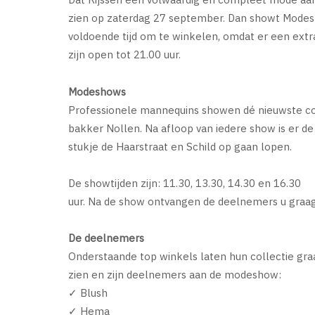
zien op zaterdag 27 september. Dan showt Modesta
voldoende tijd om te winkelen, omdat er een extra
zijn open tot 21.00 uur.
Modeshows
Professionele mannequins showen dé nieuwste col
bakker Nollen. Na afloop van iedere show is er de
stukje de Haarstraat en Schild op gaan lopen.
De showtijden zijn: 11.30, 13.30, 14.30 en 16.30
uur. Na de show ontvangen de deelnemers u graag 
De deelnemers
Onderstaande top winkels laten hun collectie gra
zien en zijn deelnemers aan de modeshow:
✓ Blush
✓ Hema