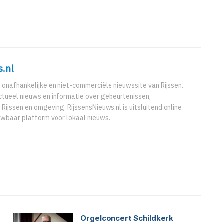
s.nl
e onafhankelijke en niet-commerciële nieuwssite van Rijssen.
ctueel nieuws en informatie over gebeurtenissen,
 Rijssen en omgeving. RijssensNieuws.nl is uitsluitend online
uwbaar platform voor lokaal nieuws.
Orgelconcert Schildkerk