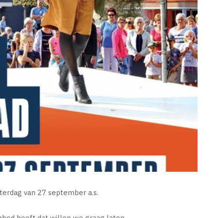
terdag van 27 september a.s.
bod heeft dat willen we graag laten