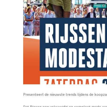
Presenteert de nieuwste trends tijdens de koopza
Dat Rijssen een volwaardig en compleet mode aan