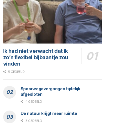
Ik had niet verwacht dat ik
zo’n flexibel bijbaantje zou
vinden
5 GEDEELD
Spoorwegovergangen tijdelijk
afgesloten
4 GEDEELD
De natuur krijgt meer ruimte
3 GEDEELD