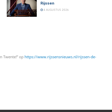
Rijssen
4 AUGUSTUS 2026
an Twente!” op
https://www.rijssensnieuws.nl/rijssen-de-