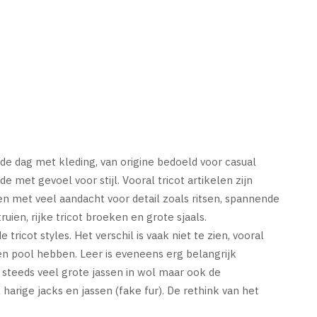
de dag met kleding, van origine bedoeld voor casual
 met gevoel voor stijl. Vooral tricot artikelen zijn
en met veel aandacht voor detail zoals ritsen, spannende
ien, rijke tricot broeken en grote sjaals.
tricot styles. Het verschil is vaak niet te zien, vooral
een pool hebben. Leer is eveneens erg belangrijk
steeds veel grote jassen in wol maar ook de
 harige jacks en jassen (fake fur). De rethink van het