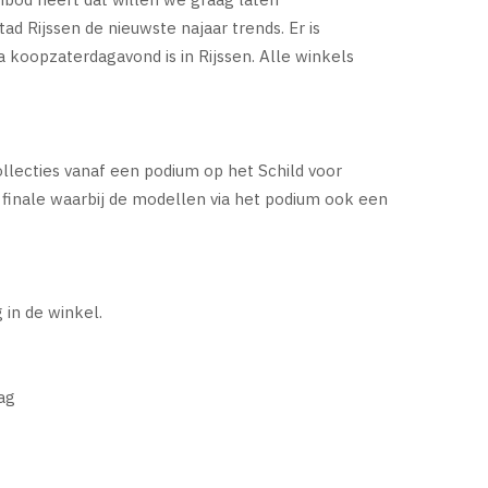
d Rijssen de nieuwste najaar trends. Er is
 koopzaterdagavond is in Rijssen. Alle winkels
lecties vanaf een podium op het Schild voor
 finale waarbij de modellen via het podium ook een
in de winkel.
ag