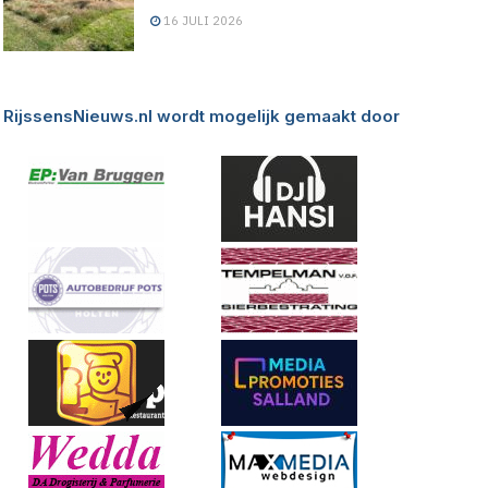
16 JULI 2026
RijssensNieuws.nl wordt mogelijk gemaakt door