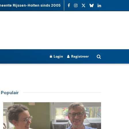
meente Rijssen-Holten sinds 2005
Login
Registreer
Populair