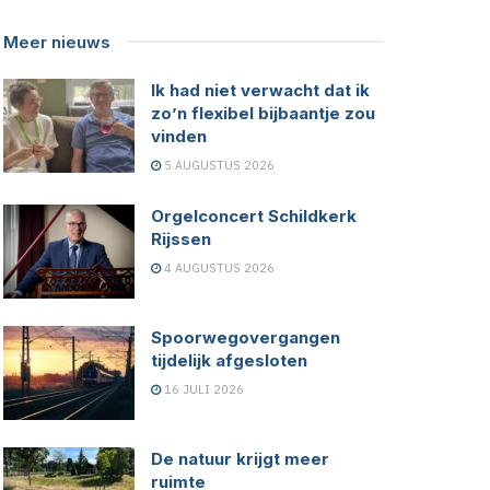
Meer nieuws
Ik had niet verwacht dat ik
zo’n flexibel bijbaantje zou
vinden
5 AUGUSTUS 2026
Orgelconcert Schildkerk
Rijssen
4 AUGUSTUS 2026
Spoorwegovergangen
tijdelijk afgesloten
16 JULI 2026
De natuur krijgt meer
ruimte