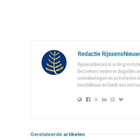
Redactie RijssensNieuw
RijssensNieuws.nl is de grootst
Bezoekers vinden er dagelijks a
ontwikkelingen en activiteiten in
beschikbaar en biedt een betro
Gerelateerde
artikelen