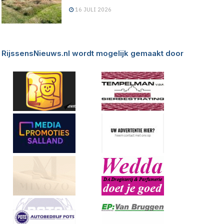
16 JULI 2026
RijssensNieuws.nl wordt mogelijk gemaakt door