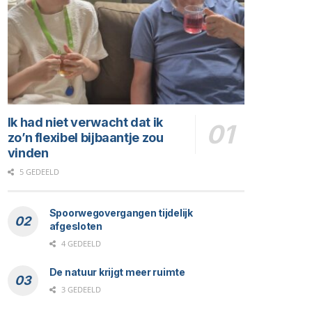
Ik had niet verwacht dat ik
zo’n flexibel bijbaantje zou
vinden
5 GEDEELD
Spoorwegovergangen tijdelijk
afgesloten
4 GEDEELD
De natuur krijgt meer ruimte
3 GEDEELD