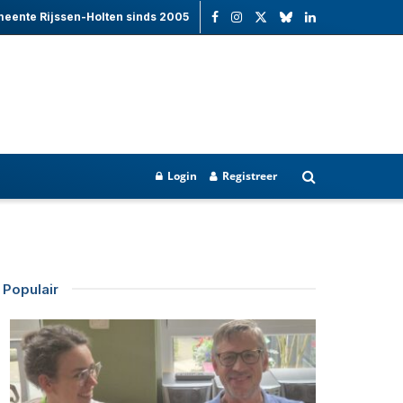
meente Rijssen-Holten sinds 2005
Login
Registreer
Populair