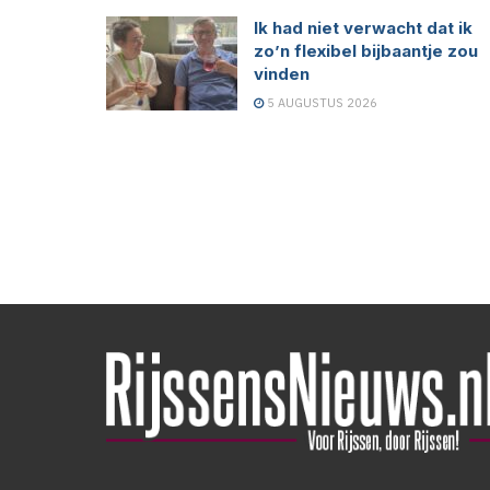
Ik had niet verwacht dat ik
zo’n flexibel bijbaantje zou
vinden
5 AUGUSTUS 2026