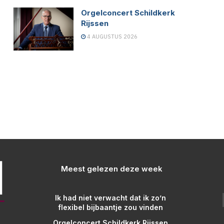
Orgelconcert Schildkerk
Rijssen
4 AUGUSTUS 2026
Meest gelezen deze week
Ik had niet verwacht dat ik zo’n
flexibel bijbaantje zou vinden
Orgelconcert Schildkerk Rijssen