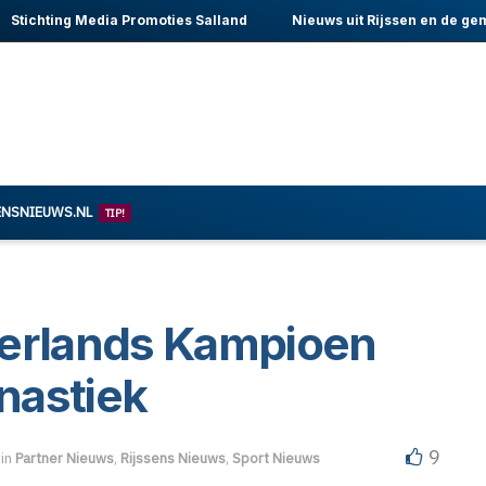
Stichting Media Promoties Salland
Nieuws uit Rijssen en de ge
ENSNIEUWS.NL
TIP!
derlands Kampioen
nastiek
9
in
Partner Nieuws
,
Rijssens Nieuws
,
Sport Nieuws