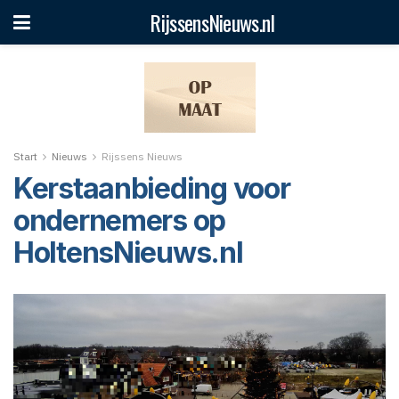
RijssensNieuws.nl
Start
Nieuws
Rijssens Nieuws
Kerstaanbieding voor
ondernemers op
HoltensNieuws.nl