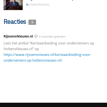
4 AUGUSTUS 2026
Reacties
1
RijssensNieuws.nl
8 maanden geleden
Lees het artikel “Kerstaanbieding voor ondernemers op
HoltensNieuws.nl” op
https://www.rijssensnieuws.nl/kerstaanbieding-voor-
ondernemers-op-holtensnieuws-nl/