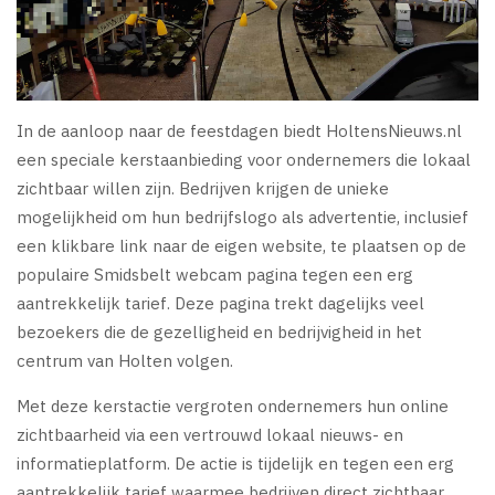
In de aanloop naar de feestdagen biedt HoltensNieuws.nl
een speciale kerstaanbieding voor ondernemers die lokaal
zichtbaar willen zijn. Bedrijven krijgen de unieke
mogelijkheid om hun bedrijfslogo als advertentie, inclusief
een klikbare link naar de eigen website, te plaatsen op de
populaire Smidsbelt webcam pagina tegen een erg
aantrekkelijk tarief. Deze pagina trekt dagelijks veel
bezoekers die de gezelligheid en bedrijvigheid in het
centrum van Holten volgen.
Met deze kerstactie vergroten ondernemers hun online
zichtbaarheid via een vertrouwd lokaal nieuws- en
informatieplatform. De actie is tijdelijk en tegen een erg
aantrekkelijk tarief waarmee bedrijven direct zichtbaar