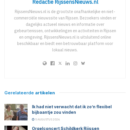
Redactie RijssensNieuws.nl
RijssensNieuws.nl is de grootste onafhankelijke en niet-
commerciële nieuwssite van Rijssen. Bezoekers vinden er
dagelijks actueel nieuws en informatie over
gebeurtenissen, ontwikkelingen en activiteiten in Rijssen
en omgeving. RijssensNieuws.nl is uitsluitend online
beschikbaar en biedt een betrouwbaar platform voor
lokaal nieuws.
Gerelateerde
artikelen
Ik had niet verwacht dat ik zo’n flexibel
bijbaantje zou vinden
5 AUGUSTUS 2026
Orgelconcert Schildkerk Rijssen