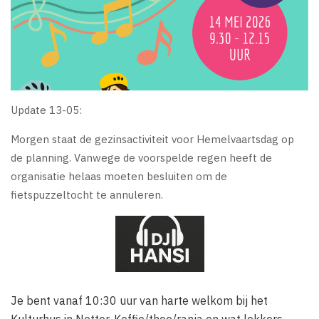
Update 13-05:
Morgen staat de gezinsactiviteit voor Hemelvaartsdag op
de planning. Vanwege de voorspelde regen heeft de
organisatie helaas moeten besluiten om de
fietspuzzeltocht te annuleren.
Je bent vanaf 10:30 uur van harte welkom bij het
Kulturhus in Notter. Koffie/thee/ranja en wat lekkers