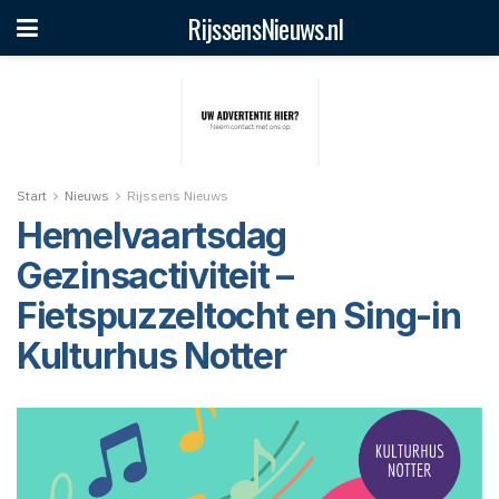
RijssensNieuws.nl
Start
Nieuws
Rijssens Nieuws
Hemelvaartsdag
Gezinsactiviteit –
Fietspuzzeltocht en Sing-in
Kulturhus Notter