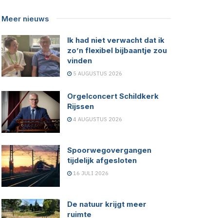
Meer nieuws
Ik had niet verwacht dat ik
zo’n flexibel bijbaantje zou
vinden
5 AUGUSTUS 2026
Orgelconcert Schildkerk
Rijssen
4 AUGUSTUS 2026
Spoorwegovergangen
tijdelijk afgesloten
16 JULI 2026
De natuur krijgt meer
ruimte