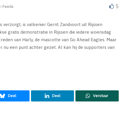
5
n
Feeds
verzorgt, is valkenier Gerrit Zandvoort uit Rijssen
kse gratis demonstratie in Rijssen die iedere woensdag
reden van Harly, de mascotte van Go Ahead Eagles. Maar
 nu een punt achter gezet. Al kan hij de supporters van
Deel
Deel
Verstuur