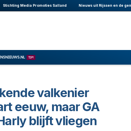
Stichting Media Promoties Salland
Nieuws uit Rijssen en de ge
ENSNIEUWS.NL
TIP!
kende valkenier
wart eeuw, maar GA
rly blijft vliegen