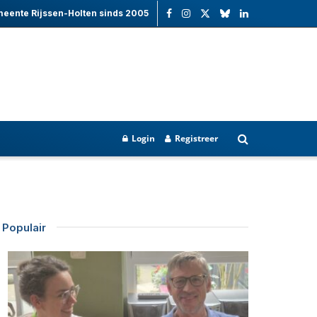
meente Rijssen-Holten sinds 2005
Login
Registreer
Populair