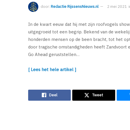
door:
Redactie RijssensNieuws.nl
2 mei 2021
i
In de kwart eeuw dat hij met zijn roofvogels shows 
uitgegroeid tot een begrip. Bekend van de wekelij
honderden mensen op de been bracht, tot het opt
door tragische omstandigheden heeft Zandvoort er
Go Ahead geruststellen…
[ Lees het hele artikel ]
Deel
Tweet