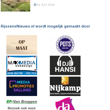
16 JULI 2026
RijssensNieuws.nl wordt mogelijk gemaakt door