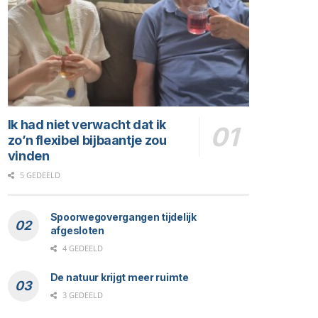
Ik had niet verwacht dat ik
zo’n flexibel bijbaantje zou
vinden
5 GEDEELD
Spoorwegovergangen tijdelijk
afgesloten
4 GEDEELD
De natuur krijgt meer ruimte
3 GEDEELD