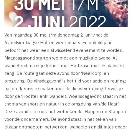
Van maandag 30 mei t/m donderdag 2 juni vindt de
Avondvierdaagse Holten weer plaats. En ook dit jaar
belooft het weer een afwisselend evenement te worden.
Maandagavond starten we met een muzikale avond. Al
wandelend maak je kennis met Holtense muziek, dans en
zang. De route gaat deze avond door ‘Neerdorp’ en
omgeving. Op dinsdagavond is het tijd voor actie en reuring;
tijd om kennis te maken met de dienstverlening terwijl je
door de ‘Hoolter enk’ wandelt. Woensdagavond staat in het
thema van sport en natuur in de omgeving van ‘de Haar’.
Deze avond is er ook het welbekende ‘Happen en Stappen’
voor de ondernemers. De avond staat in het teken van
elkaar ontmoeten, netwerken, wandelen en dit alles onder