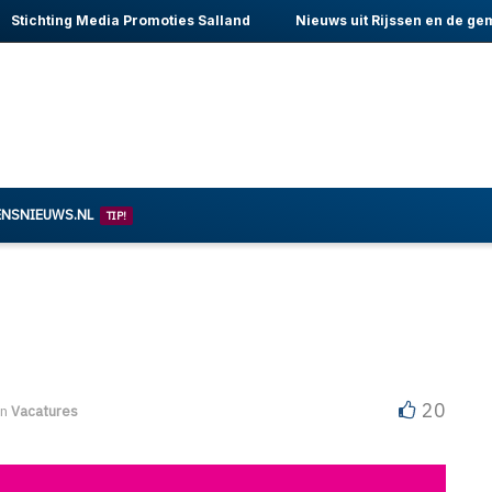
Stichting Media Promoties Salland
Nieuws uit Rijssen en de ge
ENSNIEUWS.NL
TIP!
20
in
Vacatures