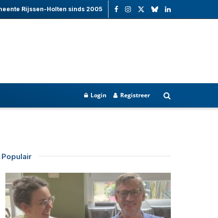
meente Rijssen-Holten sinds 2005
Login
Registreer
Populair