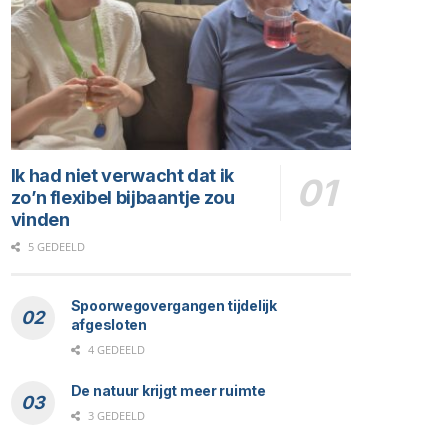
Ik had niet verwacht dat ik
zo’n flexibel bijbaantje zou
vinden
5 GEDEELD
Spoorwegovergangen tijdelijk
afgesloten
4 GEDEELD
De natuur krijgt meer ruimte
3 GEDEELD