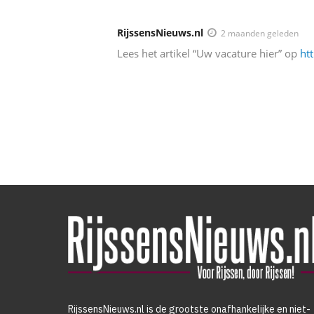
RijssensNieuws.nl
2 maanden geleden
Lees het artikel “Uw vacature hier” op
ht
RijssensNieuws.nl is de grootste onafhankelijke en niet-