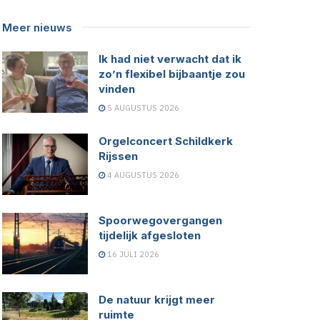
Meer nieuws
Ik had niet verwacht dat ik
zo’n flexibel bijbaantje zou
vinden
5 AUGUSTUS 2026
Orgelconcert Schildkerk
Rijssen
4 AUGUSTUS 2026
Spoorwegovergangen
tijdelijk afgesloten
16 JULI 2026
De natuur krijgt meer
ruimte