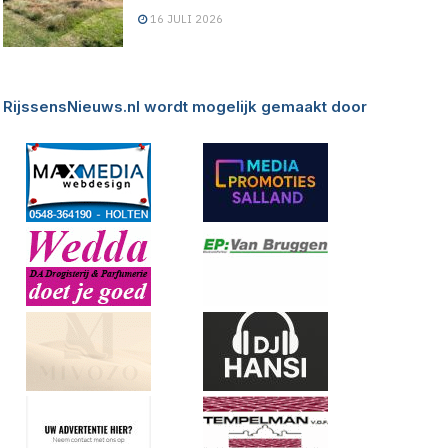
16 JULI 2026
RijssensNieuws.nl wordt mogelijk gemaakt door