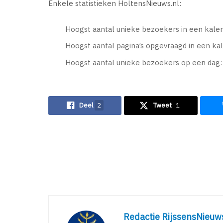
Enkele statistieken HoltensNieuws.nl:
Hoogst aantal unieke bezoekers in een kal
Hoogst aantal pagina’s opgevraagd in een k
Hoogst aantal unieke bezoekers op een dag
Deel
2
Tweet
1
Redactie RijssensNieuw