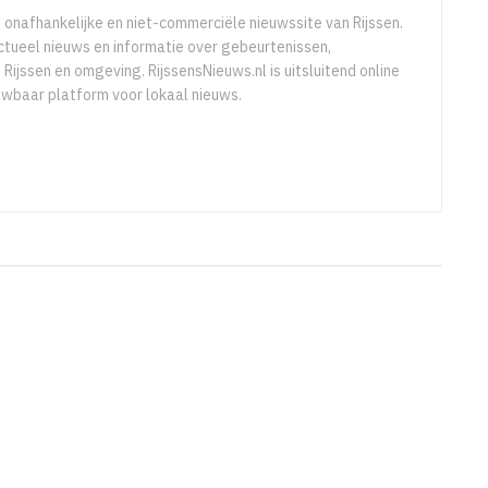
e onafhankelijke en niet-commerciële nieuwssite van Rijssen.
ctueel nieuws en informatie over gebeurtenissen,
 Rijssen en omgeving. RijssensNieuws.nl is uitsluitend online
uwbaar platform voor lokaal nieuws.