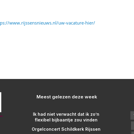
tps://www.rijssensnieuws.nl/uw-vacature-hier/
Meest gelezen deze week
Ik had niet verwacht dat ik zo’n
flexibel bijbaantje zou vinden
Orgelconcert Schildkerk Rijssen