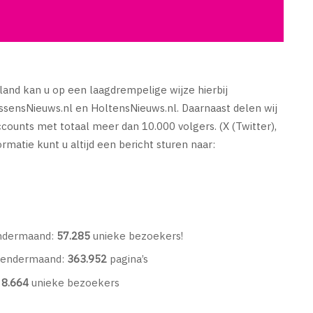
land kan u op een laagdrempelige wijze hierbij
ssensNieuws.nl en HoltensNieuws.nl. Daarnaast delen wij
counts met totaal meer dan 10.000 volgers. (X (Twitter),
matie kunt u altijd een bericht sturen naar:
endermaand:
57.285
unieke bezoekers!
alendermaand:
363.952
pagina’s
:
8.664
unieke bezoekers