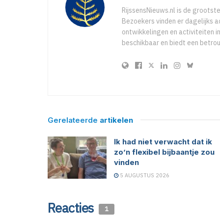
RijssensNieuws.nl is de grootst
Bezoekers vinden er dagelijks a
ontwikkelingen en activiteiten in
beschikbaar en biedt een betro
Gerelateerde
artikelen
Ik had niet verwacht dat ik
zo’n flexibel bijbaantje zou
vinden
5 AUGUSTUS 2026
Reacties
1