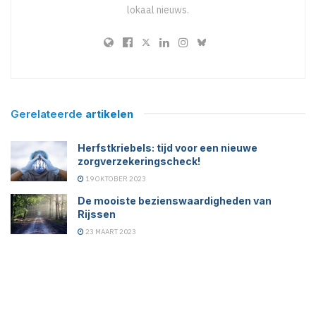
lokaal nieuws.
Gerelateerde
artikelen
Herfstkriebels: tijd voor een nieuwe
zorgverzekeringscheck!
19 OKTOBER 2023
De mooiste bezienswaardigheden van
Rijssen
23 MAART 2023