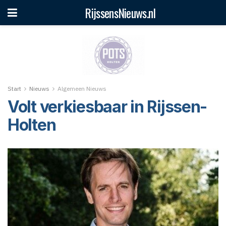
RijssensNieuws.nl
Start
Nieuws
Algemeen Nieuws
Volt verkiesbaar in Rijssen-
Holten