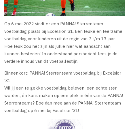
Op 6 mei 2022 vindt er een PANNA! Sterrenteam
voetbaldag plaats bij Excelsior ’31. Een leuke en leerzame
voetbaldag voor kinderen uit de regio van 7 t/m 13 jaar.
Hoe leuk zou het zijn als jullie hier wat aandacht aan
kunnen besteden! In onderstaand persbericht lees je de
verdere inhoud van dit voetbalfestijn.
Binnenkort: PANNA! Sterrenteam voetbaldag bij Excelsior
’31
Wil jij een te gekke voetbaldag beleven; een echte ster
worden; én kans maken op een plek in één van de PANNA!
Sterrenteams? Doe dan mee aan de PANNA! Sterrenteam
voetbaldag op 6 mei bij Excelsior ’31!