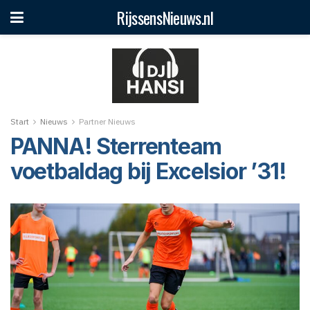
RijssensNieuws.nl
Start
Nieuws
Partner Nieuws
PANNA! Sterrenteam
voetbaldag bij Excelsior ’31!