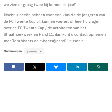
we zien er graag twee bij komen dit jaar!”
Mocht u ideeën hebben voor een klus die de jongeren van
de FC Twente Cup uit kunnen voeren, of heeft u vragen
over de FC Twente Cup / de activiteiten van het
Straathoekwerk en Pand 11, dan kunt u contact opnemen
met Tom Vissers via
t.vissers@pand11rijssen.nl
.
Onderwerpen:
gemeente