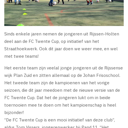
Sinds enkele jaren nemen de jongeren uit Rijssen-Holten
deel aan de FC Twente Cup, op initiatief van het
Straathoekwerk. Ook dit jaar doen we weer mee, en wel
met twee teams!
Het eerste team zijn veelal jonge jongeren uit de Rijssense
wijk Plan Zuid en zitten allemaal op de Johan Frisoschool.
Het tweede team zijn de kampioenen van het vorige
seizoen, die dit jaar meedoen met de nieuwe versie van de
FC Twente Cup. Dat het de jongeren lukt om in beide
toernooien mee te doen om het kampioenschap is heel
bijzonder!
“De FC Twente Cup is een mooi initiatief van deze club”,
aldus Tom Vissers, jongerenwerker bij Pand 11. “Het