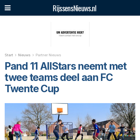
RijssensNieuws.nl
Start
Nieuws
Partner Nieuws
Pand 11 AllStars neemt met
twee teams deel aan FC
Twente Cup