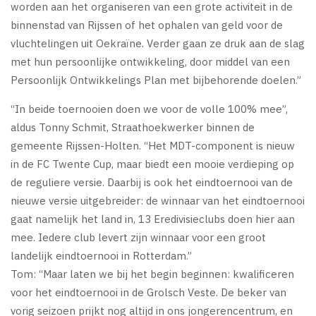
worden aan het organiseren van een grote activiteit in de
binnenstad van Rijssen of het ophalen van geld voor de
vluchtelingen uit Oekraïne. Verder gaan ze druk aan de slag
met hun persoonlijke ontwikkeling, door middel van een
Persoonlijk Ontwikkelings Plan met bijbehorende doelen.”
“In beide toernooien doen we voor de volle 100% mee”,
aldus Tonny Schmit, Straathoekwerker binnen de
gemeente Rijssen-Holten. “Het MDT-component is nieuw
in de FC Twente Cup, maar biedt een mooie verdieping op
de reguliere versie. Daarbij is ook het eindtoernooi van de
nieuwe versie uitgebreider: de winnaar van het eindtoernooi
gaat namelijk het land in, 13 Eredivisieclubs doen hier aan
mee. Iedere club levert zijn winnaar voor een groot
landelijk eindtoernooi in Rotterdam.”
Tom: “Maar laten we bij het begin beginnen: kwalificeren
voor het eindtoernooi in de Grolsch Veste. De beker van
vorig seizoen prijkt nog altijd in ons jongerencentrum, en