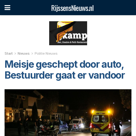
RijssensNieuws.nl
Start
Nieuws
Politie Nieuws
Meisje geschept door auto,
Bestuurder gaat er vandoor