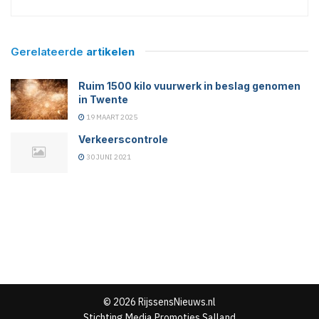
Gerelateerde
artikelen
Ruim 1500 kilo vuurwerk in beslag genomen
in Twente
19 MAART 2025
Verkeerscontrole
30 JUNI 2021
© 2026 RijssensNieuws.nl
Stichting Media Promoties Salland