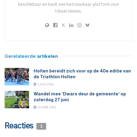
beschikbaar en biedt een betrouwbaar platform voor
lokaal nieuws.
Gerelateerde
artikelen
Holten bereidt zich voor op de 40e editie van
de Triathlon Holten
1 JULI 2026
Wandel mee ‘Dwars deur de gemeente’ op
zaterdag 27 juni
10 JUNI 2026
Reacties
1