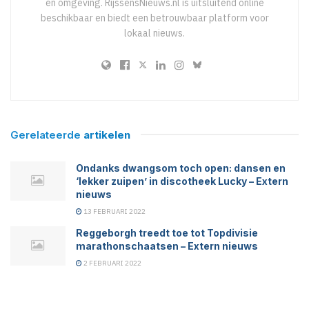
en omgeving. RijssensNieuws.nl is uitsluitend online
beschikbaar en biedt een betrouwbaar platform voor
lokaal nieuws.
Gerelateerde
artikelen
Ondanks dwangsom toch open: dansen en
‘lekker zuipen’ in discotheek Lucky – Extern
nieuws
13 FEBRUARI 2022
Reggeborgh treedt toe tot Topdivisie
marathonschaatsen – Extern nieuws
2 FEBRUARI 2022