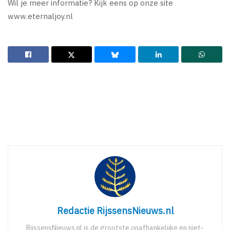
Wil je meer informatie? Kijk eens op onze site
www.eternaljoy.nl
Redactie RijssensNieuws.nl
RijssensNieuws.nl is de grootste onafhankelijke en niet-