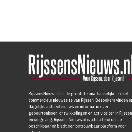
RijssensNieuws.nl is de grootste onafhankelijke en niet-
commerciële nieuwssite van Rijssen. Bezoekers vinden e
dagelijks actueel nieuws en informatie over
gebeurtenissen, ontwikkelingen en activiteiten in Rijssen
en omgeving. RijssensNieuws.nl is uitsluitend online
beschikbaar en biedt een betrouwbaar platform voor