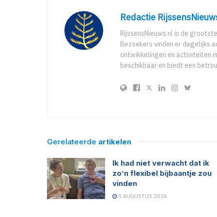
Redactie RijssensNieuw
RijssensNieuws.nl is de grootst
Bezoekers vinden er dagelijks a
ontwikkelingen en activiteiten in
beschikbaar en biedt een betro
Gerelateerde
artikelen
Ik had niet verwacht dat ik
zo’n flexibel bijbaantje zou
vinden
5 AUGUSTUS 2026