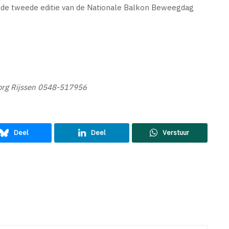
i de tweede editie van de Nationale Balkon Beweegdag
zorg Rijssen 0548-517956
Deel
Deel
Verstuur