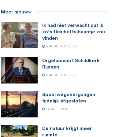
Meer nieuws
Ik had niet verwacht dat ik
zo’n flexibel bijbaantje zou
vinden
5 AUGUSTUS 2026
Orgelconcert Schildkerk
Rijssen
4 AUGUSTUS 2026
Spoorwegovergangen
tijdelijk afgesloten
16 JULI 2026
De natuur krijgt meer
ruimte