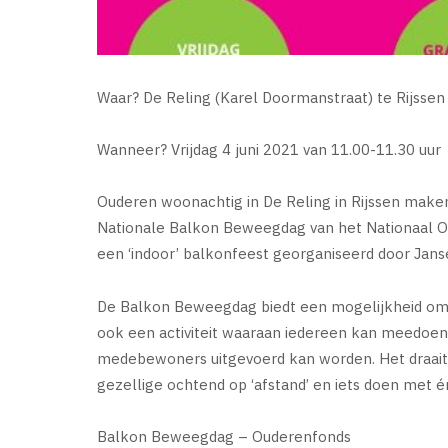
Waar? De Reling (Karel Doormanstraat) te Rijssen
Wanneer? Vrijdag 4 juni 2021 van 11.00-11.30 uur
Ouderen woonachtig in De Reling in Rijssen maken o
Nationale Balkon Beweegdag van het Nationaal Ou
een ‘indoor’ balkonfeest georganiseerd door Jans
De Balkon Beweegdag biedt een mogelijkheid om v
ook een activiteit waaraan iedereen kan meedoen 
medebewoners uitgevoerd kan worden. Het draai
gezellige ochtend op ‘afstand’ en iets doen met é
Balkon Beweegdag – Ouderenfonds