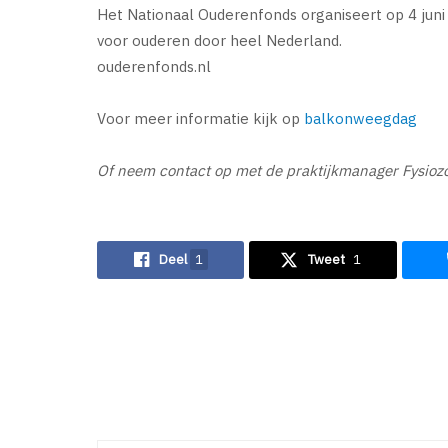
Het Nationaal Ouderenfonds organiseert op 4 jun
voor ouderen door heel Nederland.
ouderenfonds.nl
Voor meer informatie kijk op
balkonweegdag
Of neem contact op met de praktijkmanager Fysio
Deel
1
Tweet
1