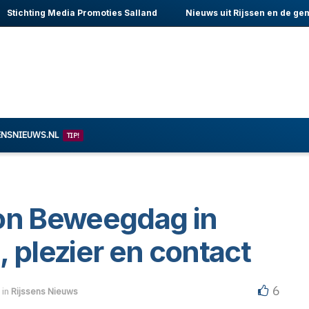
Stichting Media Promoties Salland
Nieuws uit Rijssen en de ge
ENSNIEUWS.NL
TIP!
kon Beweegdag in
 plezier en contact
6
in
Rijssens Nieuws