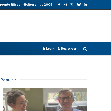
meente Rijssen-Holten sinds 2005
Login
Registreer
Populair