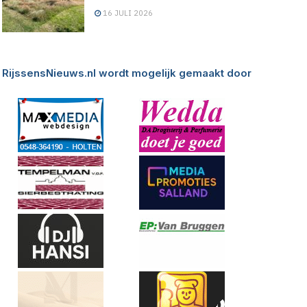
16 JULI 2026
RijssensNieuws.nl wordt mogelijk gemaakt door