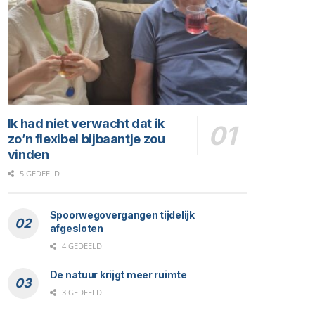
Ik had niet verwacht dat ik
zo’n flexibel bijbaantje zou
vinden
5 GEDEELD
Spoorwegovergangen tijdelijk
afgesloten
4 GEDEELD
De natuur krijgt meer ruimte
3 GEDEELD