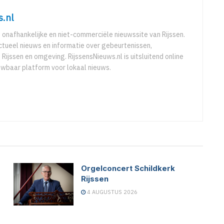
s.nl
e onafhankelijke en niet-commerciële nieuwssite van Rijssen.
ctueel nieuws en informatie over gebeurtenissen,
 Rijssen en omgeving. RijssensNieuws.nl is uitsluitend online
uwbaar platform voor lokaal nieuws.
Orgelconcert Schildkerk
Rijssen
4 AUGUSTUS 2026