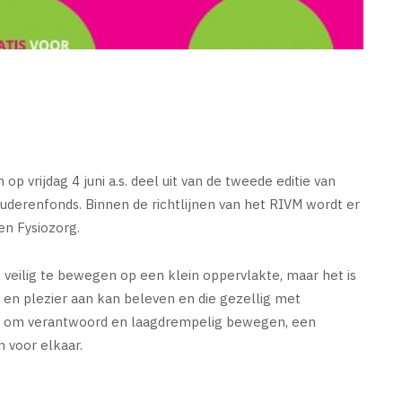
p vrijdag 4 juni a.s. deel uit van de tweede editie van
derenfonds. Binnen de richtlijnen van het RIVM wordt er
en Fysiozorg.
eilig te bewegen op een klein oppervlakte, maar het is
en plezier aan kan beleven en die gezellig met
t om verantwoord en laagdrempelig bewegen, een
n voor elkaar.