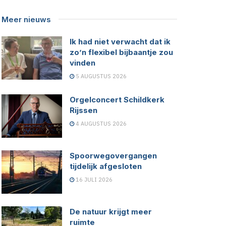
Meer nieuws
Ik had niet verwacht dat ik
zo’n flexibel bijbaantje zou
vinden
5 AUGUSTUS 2026
Orgelconcert Schildkerk
Rijssen
4 AUGUSTUS 2026
Spoorwegovergangen
tijdelijk afgesloten
16 JULI 2026
De natuur krijgt meer
ruimte