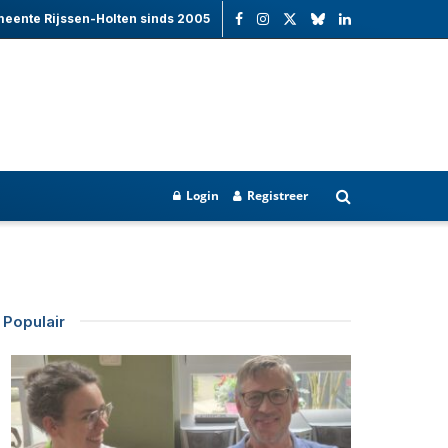
meente Rijssen-Holten sinds 2005
Login
Registreer
Populair