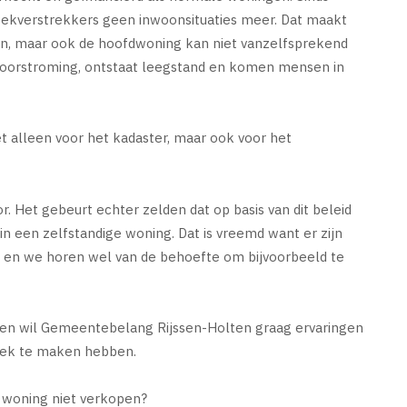
heekverstrekkers geen inwoonsituaties meer. Dat maakt
en, maar ook de hoofdwoning kan niet vanzelfsprekend
 doorstroming, ontstaat leegstand en komen mensen in
alleen voor het kadaster, maar ook voor het
. Het gebeurt echter zelden dat op basis van dit beleid
n een zelfstandige woning. Dat is vreemd want er zijn
 en we horen wel van de behoefte om bijvoorbeeld te
en wil Gemeentebelang Rijssen-Holten graag ervaringen
iek te maken hebben.
w woning niet verkopen?