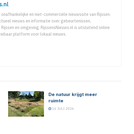
s.nl
e onafhankelijke en niet-commerciële nieuwssite van Rijssen.
ctueel nieuws en informatie over gebeurtenissen,
 Rijssen en omgeving. RijssensNieuws.nl is uitsluitend online
uwbaar platform voor lokaal nieuws.
De natuur krijgt meer
ruimte
16 JULI 2026