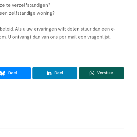
ze te verzelfstandigen?
 een zelfstandige woning?
eleid. Als u uw ervaringen wilt delen stuur dan een e-
com
. U ontvangt dan van ons per mail een vragenlijst.
Deel
Deel
Verstuur