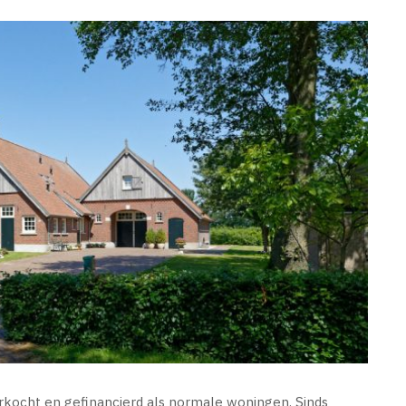
rkocht en gefinancierd als normale woningen. Sinds