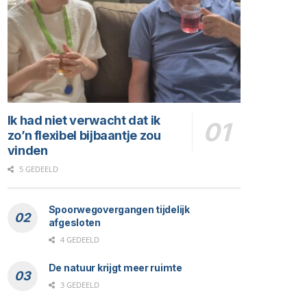
Ik had niet verwacht dat ik
zo’n flexibel bijbaantje zou
vinden
5 GEDEELD
Spoorwegovergangen tijdelijk
afgesloten
4 GEDEELD
De natuur krijgt meer ruimte
3 GEDEELD