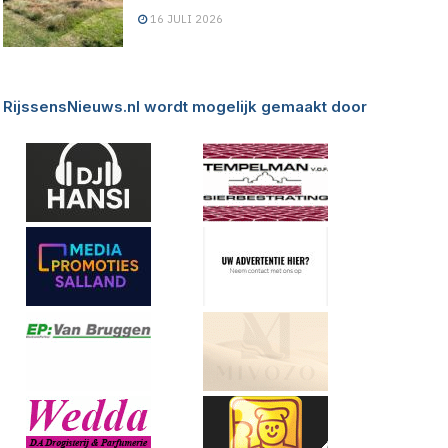
16 JULI 2026
RijssensNieuws.nl wordt mogelijk gemaakt door