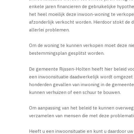
enkele jaren financieren de gebruikelijke hypot
het heel moeilijk deze inwoon-woning te verkop
afzonderlijk verkocht worden. Hierdoor stokt de
allerlei problemen.
Om de woning te kunnen verkopen moet deze niet 
bestemmingsplan gesplitst worden.
De gemeente Rijssen-Holten heeft hier beleid voor
een inwoonsituatie daadwerkelijk wordt omgezet i
honderden gevallen van inwoning in de gemeente
kunnen verhuizen of een schuur te bouwen.
Om aanpassing van het beleid te kunnen overweg
verzamelen van mensen die met deze problemat
Heeft u een inwoonsituatie en kunt u daardoor u