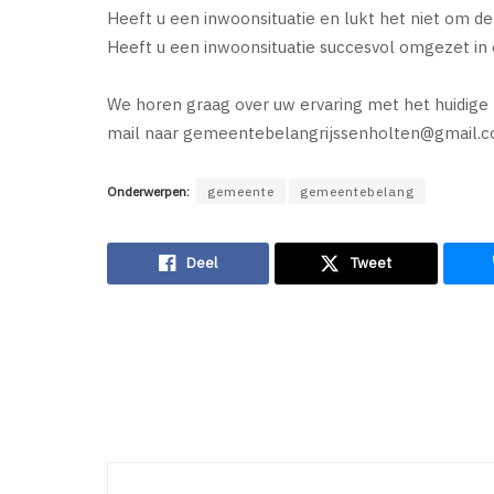
Heeft u een inwoonsituatie en lukt het niet om de
Heeft u een inwoonsituatie succesvol omgezet in
We horen graag over uw ervaring met het huidige b
mail naar
gemeentebelangrijssenholten@gmail.
Onderwerpen:
gemeente
gemeentebelang
Deel
Tweet