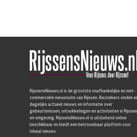
RijssensNieuws.nl is de grootste onafhankelijke en niet-
commerciële nieuwssite van Rijssen. Bezoekers vinden e
dagelijks actueel nieuws en informatie over
gebeurtenissen, ontwikkelingen en activiteiten in Rijssen
en omgeving. RijssensNieuws.nl is uitsluitend online
beschikbaar en biedt een betrouwbaar platform voor
lokaal nieuws.