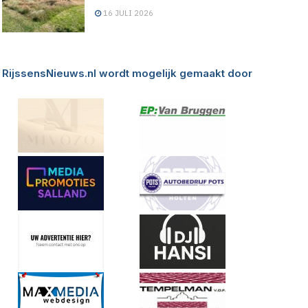
16 JULI 2026
RijssensNieuws.nl wordt mogelijk gemaakt door