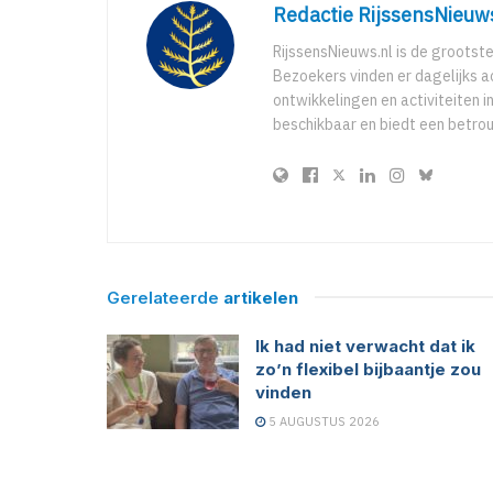
Redactie RijssensNieuw
RijssensNieuws.nl is de grootst
Bezoekers vinden er dagelijks a
ontwikkelingen en activiteiten in
beschikbaar en biedt een betro
Gerelateerde
artikelen
Ik had niet verwacht dat ik
zo’n flexibel bijbaantje zou
vinden
5 AUGUSTUS 2026