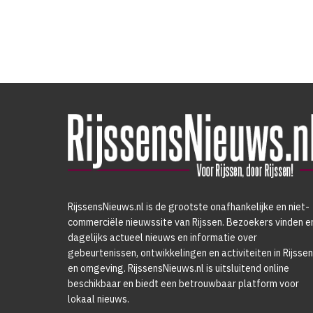
RijssensNieuws.nl is de grootste onafhankelijke en niet-
commerciële nieuwssite van Rijssen. Bezoekers vinden e
dagelijks actueel nieuws en informatie over
gebeurtenissen, ontwikkelingen en activiteiten in Rijssen
en omgeving. RijssensNieuws.nl is uitsluitend online
beschikbaar en biedt een betrouwbaar platform voor
lokaal nieuws.