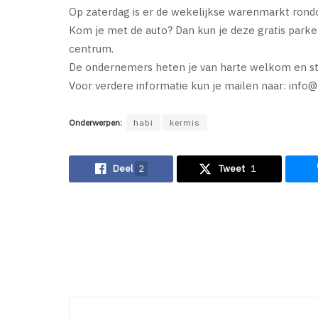
Op zaterdag is er de wekelijkse warenmarkt ron
Kom je met de auto? Dan kun je deze gratis park
centrum.
De ondernemers heten je van harte welkom en sta
Voor verdere informatie kun je mailen naar:
info@
Onderwerpen:
habi
kermis
Deel
2
Tweet
1