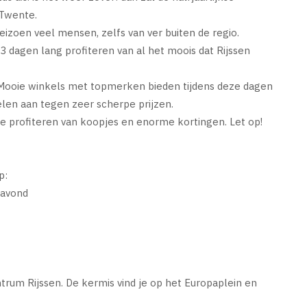
 Twente.
izoen veel mensen, zelfs van ver buiten de regio.
 dagen lang profiteren van al het moois dat Rijssen
 Mooie winkels met topmerken bieden tijdens deze dagen
elen aan tegen zeer scherpe prijzen.
je profiteren van koopjes en enorme kortingen. Let op!
p:
pavond
trum Rijssen. De kermis vind je op het Europaplein en