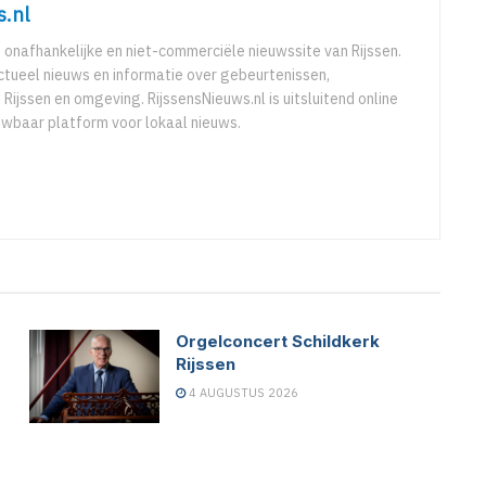
s.nl
e onafhankelijke en niet-commerciële nieuwssite van Rijssen.
ctueel nieuws en informatie over gebeurtenissen,
 Rijssen en omgeving. RijssensNieuws.nl is uitsluitend online
uwbaar platform voor lokaal nieuws.
Orgelconcert Schildkerk
Rijssen
4 AUGUSTUS 2026