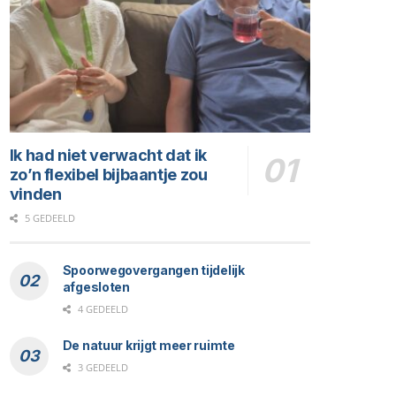
Ik had niet verwacht dat ik
zo’n flexibel bijbaantje zou
vinden
5 GEDEELD
Spoorwegovergangen tijdelijk
afgesloten
4 GEDEELD
De natuur krijgt meer ruimte
3 GEDEELD