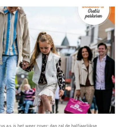
 a.s. is het weer zover: dan zal de halfjaarlijkse