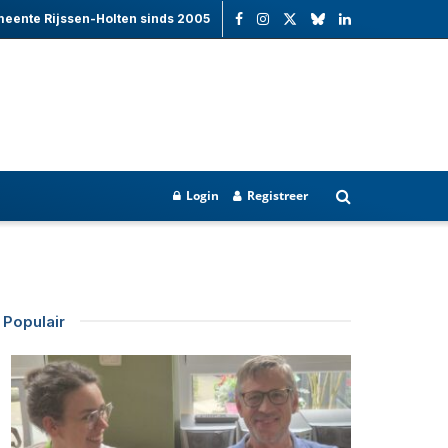
meente Rijssen-Holten sinds 2005
Login
Registreer
Populair