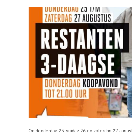
Op donderdag 25, vrijdag 26 en zaterdag 27 augustus