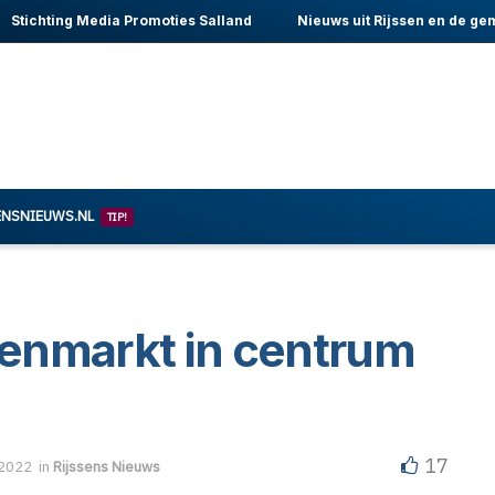
Stichting Media Promoties Salland
Nieuws uit Rijssen en de ge
ENSNIEUWS.NL
TIP!
enmarkt in centrum
17
 2022
in
Rijssens Nieuws