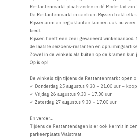
Restantenmarkt plaatsvinden in dé Modestad van
De Restantenmarkt in centrum Rijssen trekt elk se
Rijssenaren en regioklanten kunnen ook nu weer 3
biedt.
Rijssen heeft een zeer gevarieerd winkelaanbod.
de laatste seizoens-restanten en opruimingsartik
Zowel in de winkels als buiten op de kramen kun 
Op is op!
De winkels zijn tijdens de Restantenmarkt open o
✓ Donderdag 25 augustus 9.30 – 21.00 uur – koo
✓ Vrijdag 26 augustus 9.30 – 17.30 uur
✓ Zaterdag 27 augustus 9.30 – 17.00 uur
En verder…
Tijdens de Restantendagen is er ook kermis in cen
parkeerplaats Walstraat.