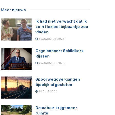
Meer nieuws
Ik had niet verwacht dat ik
zo’n flexibel bijbaantje zou
vinden
5 AUGUSTUS 2026
Orgelconcert Schildkerk
Rijssen
4 AUGUSTUS 2026
Spoorwegovergangen
tijdelijk afgesloten
16 JULI 2026
De natuur krijgt meer
ruimte